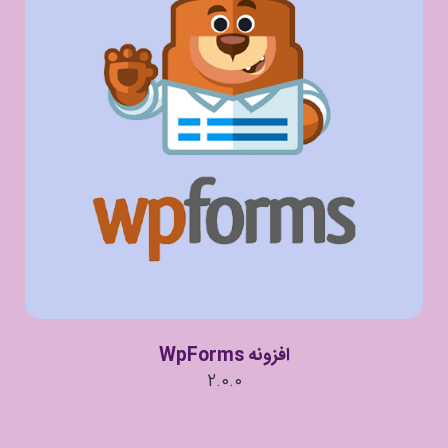
افزونه WpForms
2.0.0