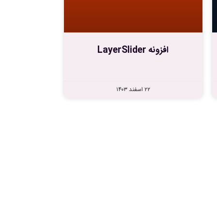
افزونه LayerSlider
۲۲ اسفند ۱۴۰۳