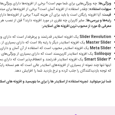
ویژگی‌ها
:
چه ویژگی‌هایی برای شما مهم است؟ برخی از افزونه‌ها دارای ویژگی‌های
سهولت استفاده
:
چقدر استفاده از افزونه آسان است؟ برخی از افزونه‌ها برای مبتد
قیمت
:
آیا افزونه رایگان است یا باید برای آن هزینه کنید؟ برخی از افزونه‌ها دا
رتبه‌ها و بررسی‌ها
:
سایر کاربران چه نظری در مورد افزونه دارند؟ قبل از نصب هر ا
معرفی
5
مورد از محبوب ترین افزونه های اسلایدر:
Slider Revolution
یک افزونه اسلایدر قدرتمند و پرطرفدار است که دارای و
Master Slider
یک افزونه اسلایدر دیگر با رتبه بالا است که دارای بسیاری از ویژگی‌های مشابه Slider Revolution است. این نیز یک افزونه پولی است، اما نسخه را
Meta Slider
یک افزونه اسلایدر محبوب است که استفاده از آن آسان و دارای 
Soliloquy
یک افزونه اسلایدر کاربرپسند است که دارای بسیاری از ویژگی‌های م
Smart Slider 3
یک افزونه اسلایدر قدرتمند و انعطاف‌پذیر است که دارای بس
اینها تنها چند نمونه از بسیاری از افزونه‌های اسلایدر عالی است که هم نسخه رای
که توجه بازدیدکنندگان را جلب کرده و نرخ بازدید شما را افزایش دهد.
شما نیز میتوانید تجربه استفاده از اسلایدر ها را برای ما بنویسید و افزونه های اس