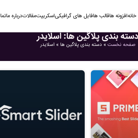
خانه
افزونه ها
قالب ها
فایل های گرافیکی
اسکریپت
مقالات
درباره ما
تما
سته بندی پلاگین ها: اسلایدر
صفحه نخست
»
دسته بندی پلاگین ها
»
اسلایدر