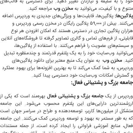
خود را به سلیقه و نیازتان تغییر دهید. برای دسترسی به قالب‌های
متنوع و با کیفیت، می‌توانید به
مخزن وب
مراجعه کنید.
پلاگین‌ها
:
پلاگین‌ها، قابلیت‌ها و ویژگی‌های جدیدی به وردپرس اضافه
می‌کنند. بیش از ۵۹,۰۰۰ پلاگین رایگان در مخزن رسمی وردپرس و
هزاران پلاگین تجاری در دسترس هستند که امکان افزودن هر نوع
قابلیتی، از فرم‌های تماس و گالری تصاویر گرفته تا فروشگاه‌های آنلاین
و سیستم‌های عضویت را فراهم می‌کنند. با استفاده از پلاگین‌ها،
می‌توانید وب‌سایت خود را به یک پلتفرم قدرتمند و چندمنظوره تبدیل
کنید.
مخزن وب
به عنوان یک منبع معتبر برای دانلود پلاگین‌های
وردپرس، به شما کمک می‌کند تا به بهترین افزونه‌ها برای بهبود عملکرد
و گسترش امکانات وب‌سایت خود دسترسی پیدا کنید.
جامعه بزرگ و پشتیبانی فعال
:
ردپرس از یک
جامعه بزرگ و پشتیبانی فعال
بهره‌مند است که یکی از
ارزشمندترین دارایی‌های این پلتفرم محسوب می‌شود. این جامعه
متشکل از میلیون‌ها کاربر، توسعه‌دهنده و طراح در سراسر جهان است
که به طور مستمر به بهبود و توسعه وردپرس کمک می‌کنند. این جامعه
فعال، منابع آموزشی فراوانی را ایجاد کرده است، از جمله مستندات