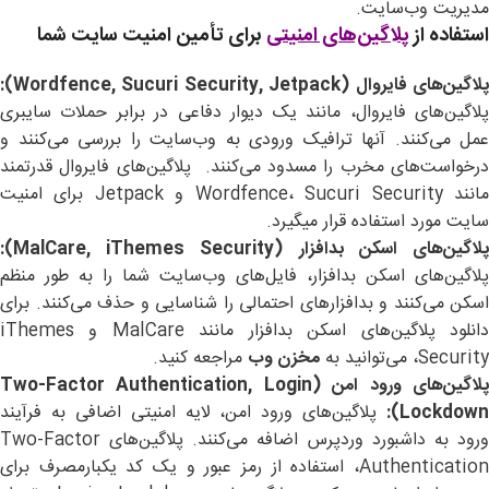
مدیریت وب‌سایت.
استفاده از
پلاگین‌های امنیتی
برای تأمین امنیت سایت شما
لاگین‌های فایروال
(Wordfence, Sucuri Security, Jetpack):
پلاگین‌های فایروال، مانند یک دیوار دفاعی در برابر حملات سایبری
عمل می‌کنند. آنها ترافیک ورودی به وب‌سایت را بررسی می‌کنند و
درخواست‌های مخرب را مسدود می‌کنند. پلاگین‌های فایروال قدرتمند
مانند Wordfence، Sucuri Security و Jetpack برای امنیت
سایت مورد استفاده قرار میگیرد.
لاگین‌های اسکن بدافزار
(MalCare, iThemes Security):
پلاگین‌های اسکن بدافزار، فایل‌های وب‌سایت شما را به طور منظم
اسکن می‌کنند و بدافزارهای احتمالی را شناسایی و حذف می‌کنند. برای
دانلود پلاگین‌های اسکن بدافزار مانند MalCare و iThemes
Security، می‌توانید به
مخزن وب
مراجعه کنید.
لاگین‌های ورود امن
(Two-Factor Authentication, Login
Lockdown):
پلاگین‌های ورود امن، لایه امنیتی اضافی به فرآیند
ورود به داشبورد وردپرس اضافه می‌کنند. پلاگین‌های Two-Factor
Authentication، استفاده از رمز عبور و یک کد یکبارمصرف برای