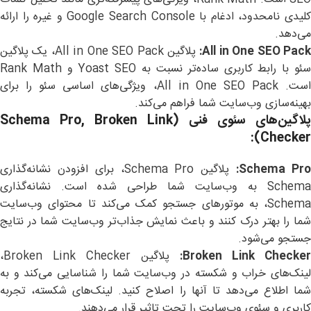
کلیدی نامحدود، ادغام با Google Search Console و غیره را ارائه
می‌دهد.
All in One SEO Pack
پلاگین All in One SEO Pack، یک پلاگین
سئو با رابط کاربری ساده‌تر نسبت به Yoast SEO و Rank Math
است. All in One SEO Pack، ویژگی‌های اساسی سئو را برای
بهینه‌سازی وب‌سایت شما فراهم می‌کند.
پلاگین‌های سئوی فنی
(Schema Pro, Broken Link
Checker):
Schema Pro
پلاگین Schema Pro، برای افزودن نشانه‌گذاری
Schema به وب‌سایت شما طراحی شده است. نشانه‌گذاری
Schema، به موتورهای جستجو کمک می‌کند تا محتوای وب‌سایت
شما را بهتر درک کنند و باعث نمایش جذاب‌تر وب‌سایت شما در نتایج
جستجو می‌شود.
Broken Link Checker:
پلاگین Broken Link Checker،
لینک‌های خراب و شکسته در وب‌سایت شما را شناسایی می‌کند و به
شما اطلاع می‌دهد تا آنها را اصلاح کنید. لینک‌های شکسته، تجربه
کاربری و سئوی وب‌سایت را تحت تاثیر قرار می‌دهند.