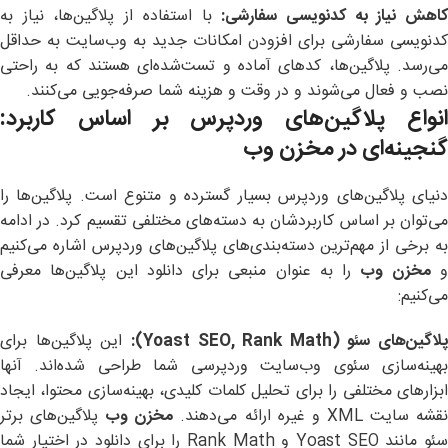
اهش نیاز به کدنویسی سفارشی
:
با استفاده از پلاگین‌ها، نیاز به
کدنویسی سفارشی برای افزودن امکانات جدید به وب‌سایت به حداقل
می‌رسد. پلاگین‌ها، کدهای آماده و تست‌شده‌ای هستند که به راحتی
نصب و فعال می‌شوند و در وقت و هزینه شما صرفه‌جویی می‌کنند.
انواع پلاگین‌های وردپرس بر اساس کاربرد:
گنجینه‌ای در مخزن وب
دنیای پلاگین‌های وردپرس بسیار گسترده و متنوع است. پلاگین‌ها را
می‌توان بر اساس کاربردشان به دسته‌های مختلفی تقسیم کرد. در ادامه
به برخی از مهم‌ترین دسته‌بندی‌های پلاگین‌های وردپرس اشاره می‌کنیم
مخزن وب
را به عنوان منبعی برای دانلود این پلاگین‌ها معرفی
می‌کنیم:
پلاگین‌های سئو
(Yoast SEO, Rank Math):
این پلاگین‌ها برای
بهینه‌سازی سئوی وب‌سایت وردپرسی شما طراحی شده‌اند. آنها
ابزارهای مختلفی را برای تحلیل کلمات کلیدی، بهینه‌سازی محتوا، ایجاد
قشه سایت XML و غیره ارائه می‌دهند.
مخزن وب
پلاگین‌های برتر
سئو مانند Yoast SEO و Rank Math را برای دانلود در اختیار شما