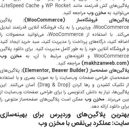
پلاگین‌های کش قدرتمند مانند WP Rocket و LiteSpeed Cache،
می‌توانید به
مخزن وب
مراجعه کنید.
لاگین‌های فروشگاه‌ساز
(WooCommerce):
پلاگین
WooCommerce، وردپرس را به یک فروشگاه آنلاین قدرتمند تبدیل
می‌کند. با استفاده از WooCommerce، می‌توانید محصولات را
اضافه کنید، درگاه‌های پرداخت را مدیریت کنید، سبد خرید ایجاد کنید
و فروشگاه آنلاین خود را به طور کامل مدیریت کنید. برای دانلود پلاگین
WooCommerce و افزونه‌های مرتبط با آن، به
مخزن وب
(makhzanweb.com)
مراجعه کنید.
لاگین‌های صفحه‌ساز
(Elementor, Beaver Builder):
پلاگین‌های
صفحه‌ساز، طراحی صفحات وب‌سایت را به صورت بصری و با استفاده
از تکنیک کشیدن و رها کردن (Drag & Drop) آسان می‌کنند. این
پلاگین‌ها، نیاز به دانش کدنویسی را برای طراحی صفحات وب‌سایت از
ین می‌برند.
مخزن وب
ممکن است پلاگین‌های صفحه‌ساز متنوعی را
برای دانلود ارائه دهد.
بهترین پلاگین‌های وردپرس برای بهینه‌سازی
سایت: عملکرد بی‌نقص با مخزن وب