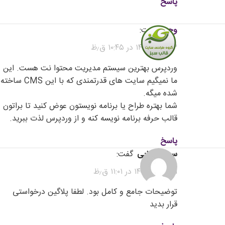
پاسخ
وحید
گفت:
۳ خرداد ۱۴۰۴ در ۱۰:۴۵ ق٫ظ
وردپرس بهترین سیستم مدیریت محتوا نت هست. این
ما نمیگیم سایت های قدرتمندی که با این CMS ساخته
شده میگه.
شما بهتره طراح یا برنامه نویستون عوض کنید تا براتون
قالب حرفه برنامه نویسه کنه و از وردپرس لذت ببرید.
پاسخ
سعید فدایی
گفت:
۲۱ خرداد ۱۴۰۴ در ۱۱:۰۱ ق٫ظ
توضیحات جامع و کامل بود. لطفا پلاگین درخواستی
قرار بدید