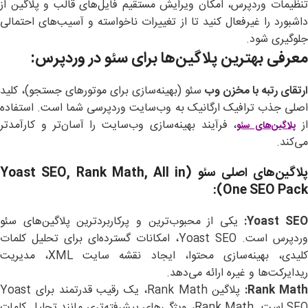
تنظیمات وردپرس، امکان ویرایش مستقیم فایل‌های قالب و پلاگین از
داشبورد را غیرفعال کنید تا از تغییرات ناخواسته و آسیب‌های احتمالی
جلوگیری شود.
معرفی بهترین پلاگین‌ها برای سئو در وردپرس:
ارتقای رتبه با مخزن وب
سئو (بهینه‌سازی برای موتورهای جستجو)، کلید
اصلی جذب ترافیک ارگانیک به وب‌سایت وردپرسی شما است. استفاده
ز
، فرآیند بهینه‌سازی وب‌سایت را آسان‌تر و کارآمدتر
پلاگین‌های سئو
می‌کند.
پلاگین‌های اصلی سئو
(Yoast SEO, Rank Math, All in
One SEO Pack):
Yoast SEO:
یکی از محبوب‌ترین و پرکاربردترین پلاگین‌های سئو
وردپرس است. Yoast SEO، امکانات گسترده‌ای برای تحلیل کلمات
کلیدی، بهینه‌سازی محتوا، ایجاد نقشه سایت XML، مدیریت
ریدایرکت‌ها و غیره ارائه می‌دهد.
Rank Math
پلاگین Rank Math، یک رقیب قدرتمند برای Yoast
SEO است. Rank Math، ویژگی‌های پیشرفته‌تری مانند تحلیل کلمات