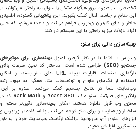
جامع، آموزش‌های ویدئویی، انجمن‌های پشتیبانی آنلاین و وبلاگ‌های
تخصصی. در صورت بروز هرگونه مشکل یا سوال، به راحتی می‌توانید از
این منابع و جامعه فعال کمک بگیرید. این پشتیبانی گسترده، اطمینان
خاطر را برای کاربران وردپرس فراهم می‌کند و باعث می‌شود که حتی
افراد تازه‌کار نیز به راحتی با این سیستم کار کنند.
بهینه‌سازی ذاتی برای سئو
:
ردپرس از ابتدا با در نظر گرفتن اصول
بهینه‌سازی برای موتورهای
ستجو
(SEO)
طراحی شده است. ساختار کد تمیز، سرعت بالای
بارگذاری صفحات، قابلیت ایجاد URL های سئو-پسند، و امکان
استفاده از تگ‌های عنوان و توضیحات متا، همگی به بهبود رتبه
وب‌سایت شما در نتایج جستجو کمک می‌کنند. علاوه بر این،
پلاگین‌های قدرتمند سئو مانند
Yoast SEO
و
Rank Math
که در
خزن وب
قابل دانلود هستند، امکان بهینه‌سازی دقیق‌تر محتوا و
ساختار وب‌سایت را برای سئو فراهم می‌کنند. با استفاده از وردپرس و
ابزارهای سئوی آن، می‌توانید ترافیک ارگانیک وب‌سایت خود را به طور
چشمگیری افزایش دهید.