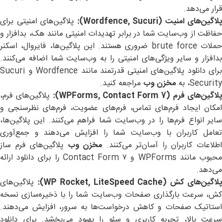
قرار می‌دهد.
پلاگین‌های امنیت
(Wordfence, Sucuri):
پلاگین‌های امنیتی برای
حفاظت از وب‌سایت شما در برابر تهدیدات امنیتی مانند هک، بدافزار و
حملات brute force ضروری هستند. این پلاگین‌ها، فایروال، اسکنر
بدافزار و سایر ویژگی‌های امنیتی را به وب‌سایت شما اضافه می‌کنند.
برای دانلود پلاگین‌های امنیتی قدرتمند مانند Wordfence و Sucuri
Security، به
مخزن وب
مراجعه کنید.
لاگین‌های فرم
(WPForms, Contact Form 7):
پلاگین‌های فرم،
امکان ایجاد فرم‌های تماس، فرم‌های عضویت، فرم‌های نظرسنجی و
سایر انواع فرم‌ها را در وب‌سایت شما فراهم می‌کنند. این پلاگین‌ها،
تعامل کاربران با وب‌سایت شما را افزایش می‌دهند و جمع‌آوری
طلاعات کاربران را آسان‌تر می‌کنند.
مخزن وب
پلاگین‌های فرم ساز
محبوب مانند WPForms و Contact Form ۷ را برای دانلود ارائه
می‌دهد.
لاگین‌های کش
(WP Rocket, LiteSpeed Cache):
پلاگین‌های
کش، سرعت بارگذاری صفحات وب‌سایت شما را با ذخیره‌سازی نسخه
استاتیک صفحات و کاهش درخواست‌ها به سرور، افزایش می‌دهند.
سرعت بالا، تجربه کاربری و سئو را بهبود می‌بخشد. برای دانلود