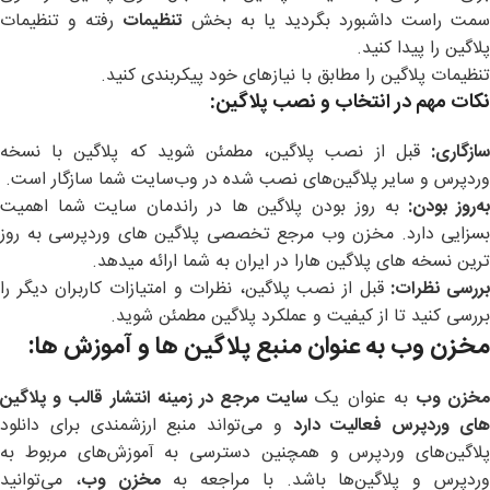
سمت راست داشبورد بگردید یا به بخش
تنظیمات
رفته و تنظیمات
پلاگین را پیدا کنید.
تنظیمات پلاگین را مطابق با نیازهای خود پیکربندی کنید.
نکات مهم در انتخاب و نصب پلاگین
:
سازگاری
:
قبل از نصب پلاگین، مطمئن شوید که پلاگین با نسخه
وردپرس و سایر پلاگین‌های نصب شده در وب‌سایت شما سازگار است.
ه‌روز بودن
:
به روز بودن پلاگین ها در راندمان سایت شما اهمیت
بسزایی دارد. مخزن وب مرجع تخصصی پلاگین های وردپرسی به روز
ترین نسخه های پلاگین هارا در ایران به شما ارائه میدهد.
ررسی نظرات
:
قبل از نصب پلاگین، نظرات و امتیازات کاربران دیگر را
بررسی کنید تا از کیفیت و عملکرد پلاگین مطمئن شوید.
مخزن وب
به عنوان منبع پلاگین ها و آموزش ها
:
خزن وب
به عنوان یک
سایت مرجع در زمینه انتشار قالب و پلاگین
ای وردپرس فعالیت دارد
و می‌تواند منبع ارزشمندی برای دانلود
پلاگین‌های وردپرس و همچنین دسترسی به آموزش‌های مربوط به
ردپرس و پلاگین‌ها باشد. با مراجعه به
مخزن وب
، می‌توانید