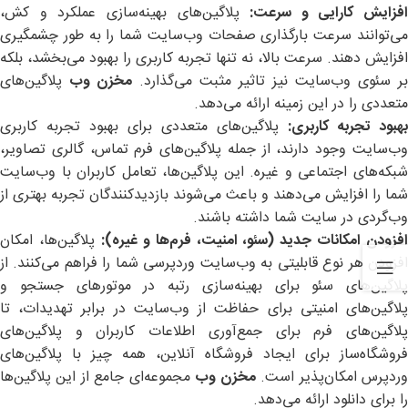
افزایش کارایی و سرعت
:
پلاگین‌های بهینه‌سازی عملکرد و کش،
می‌توانند سرعت بارگذاری صفحات وب‌سایت شما را به طور چشمگیری
افزایش دهند. سرعت بالا، نه تنها تجربه کاربری را بهبود می‌بخشد، بلکه
بر سئوی وب‌سایت نیز تاثیر مثبت می‌گذارد.
مخزن وب
پلاگین‌های
متعددی را در این زمینه ارائه می‌دهد.
بهبود تجربه کاربری
:
پلاگین‌های متعددی برای بهبود تجربه کاربری
وب‌سایت وجود دارند، از جمله پلاگین‌های فرم تماس، گالری تصاویر،
شبکه‌های اجتماعی و غیره. این پلاگین‌ها، تعامل کاربران با وب‌سایت
شما را افزایش می‌دهند و باعث می‌شوند بازدیدکنندگان تجربه بهتری از
وب‌گردی در سایت شما داشته باشند.
فزودن امکانات جدید (سئو، امنیت، فرم‌ها و غیره
):
پلاگین‌ها، امکان
افزودن هر نوع قابلیتی به وب‌سایت وردپرسی شما را فراهم می‌کنند. از
پلاگین‌های سئو برای بهینه‌سازی رتبه در موتورهای جستجو و
پلاگین‌های امنیتی برای حفاظت از وب‌سایت در برابر تهدیدات، تا
پلاگین‌های فرم برای جمع‌آوری اطلاعات کاربران و پلاگین‌های
فروشگاه‌ساز برای ایجاد فروشگاه آنلاین، همه چیز با پلاگین‌های
ردپرس امکان‌پذیر است.
مخزن وب
مجموعه‌ای جامع از این پلاگین‌ها
را برای دانلود ارائه می‌دهد.