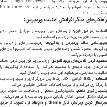
ورود را اجباری می‌کنند. پلاگین‌های Login Lockdown، تعداد
تلاش‌های ورود ناموفق را محدود می‌کنند و از حملات brute force
جلوگیری می‌کنند.
راهکارهای دیگر افزایش امنیت وردپرس
:
نتخاب رمز عبور قوی
:
از رمزهای عبور پیچیده و غیرقابل حدس زدن
برای حساب‌های مدیریت وردپرس استفاده کنید.
ه‌روزرسانی منظم وردپرس و پلاگین‌ها
:
به‌روزرسانی‌های وردپرس و
پلاگین‌ها، معمولاً شامل وصله‌های امنیتی هستند که آسیب‌پذیری‌های
امنیتی را برطرف می‌کنند.
حدود کردن تلاش‌های ورود ناموفق
:
وردپرس به طور پیش‌فرض تعداد
تلاش‌های ورود ناموفق را محدود نمی‌کند. با استفاده از پلاگین‌ها یا
تنظیمات سفارشی، می‌توانید این محدودیت را اعمال کنید.
استفاده از
SSL:
گواهی SSL، ارتباط بین مرورگر کاربر و سرور وب‌سایت
را رمزگذاری می‌کند و از سرقت اطلاعات حساس جلوگیری می‌کند.
پشتیبان‌گیری منظم
:
پشتیبان‌گیری منظم از وب‌سایت، در صورت بروز
هرگونه مشکل امنیتی، امکان بازیابی سریع وب‌سایت را فراهم می‌کند.
یرفعال کردن ویرایش فایل
theme
و
plugin
از داشبورد
:
از طریق