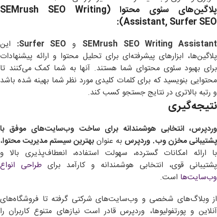
لاگین‌های سئوی محتوا
(SEMrush SEO Writing
Assistant, Surfer SEO):
SEMrush SEO Writing Assistan
و
Surfer SEO:
این
پلاگین‌ها، ابزارهای پیشرفته‌ای برای تحلیل محتوا و ارائه پیشنهادات
برای بهبود سئوی محتوای شما هستند. آنها به شما کمک می‌کنند تا
محتوایی بنویسید که برای کلمات کلیدی مورد نظر شما بهینه شده باشد
و رتبه بالاتری در نتایج جستجو کسب کند.
نتیجه‌گیری
وردپرس، انتخابی هوشمندانه برای ساخت وب‌سایت‌های موفق با
شتیبانی مخزن وب. وردپرس
به عنوان
بهترین سیستم مدیریت محتوا
،
با ارائه امکانات گسترده، سهولت استفاده، انعطاف‌پذیری بالا و
پشتیبانی قوی، انتخابی هوشمندانه و کارآمد برای
طراحی انواع
وب‌سایت‌ها
است.
از وبلاگ‌های شخصی و وب‌سایت‌های شرکتی گرفته تا فروشگاه‌های
آنلاین و پورتفولیوها، وردپرس قادر است نیازهای متنوع کاربران را