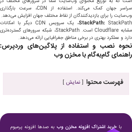
است که به توزیع محتوای وب‌سایت شما در سرورهای مختلف در
سراسر جهان کمک می‌کند. استفاده از CDN، سرعت بارگذاری
وب‌سایت را برای بازدیدکنندگان از نقاط مختلف جهان افزایش می‌دهد.
StackPath:
StackPath، یک سرویس CDN دیگر با امکانات
مشابه Cloudflare است. StackPath، شبکه سرورهای گسترده‌تری
دارد و عملکرد بهتری در برخی مناطق جغرافیایی ارائه می‌دهد.
نحوه نصب و استفاده از پلاگین‌های وردپرس:
راهنمای گام‌به‌گام با مخزن وب
فهرست محتوا
نمایش
با
خرید اشتراک افزونه مخزن وب
به صدها افزونه پرمیوم