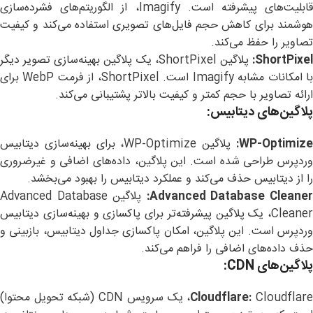
قابلیت‌های پیشرفته است. Imagify، از الگوریتم‌های فشرده‌سازی
هوشمند برای کاهش حجم فایل‌های تصویری استفاده می‌کند و کیفیت
تصاویر را حفظ می‌کند.
ShortPixel
پلاگین ShortPixel، یک پلاگین بهینه‌سازی تصویر دیگر
با امکانات مشابه Imagify است. ShortPixel، از فرمت WebP برای
ارائه تصاویر با حجم کمتر و کیفیت بالاتر پشتیبانی می‌کند.
پلاگین‌های دیتابیس
:
WP-Optimize
پلاگین WP-Optimize، برای بهینه‌سازی دیتابیس
وردپرس طراحی شده است. این پلاگین، داده‌های اضافی و غیرضروری
را از دیتابیس حذف می‌کند و عملکرد دیتابیس را بهبود می‌بخشد.
Advanced Database Cleaner
پلاگین Advanced Database
Cleaner، یک پلاگین پیشرفته‌تر برای پاکسازی و بهینه‌سازی دیتابیس
وردپرس است. این پلاگین، امکان پاکسازی جداول دیتابیس، بازبینی و
حذف داده‌های اضافی را فراهم می‌کند.
پلاگین‌های
CDN:
Cloudflare:
Cloudflare، یک سرویس CDN (شبکه تحویل محتوا)