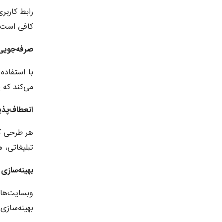
کافی است و
صرفه‌جویی 
با استفاده
می‌کند که پ
انعطاف‌پذیر
تبلیغاتی، 
بهینه‌سازی 
بهینه‌سازی UI و UX وبسایت شما در اختیارتان قرار می‌ده