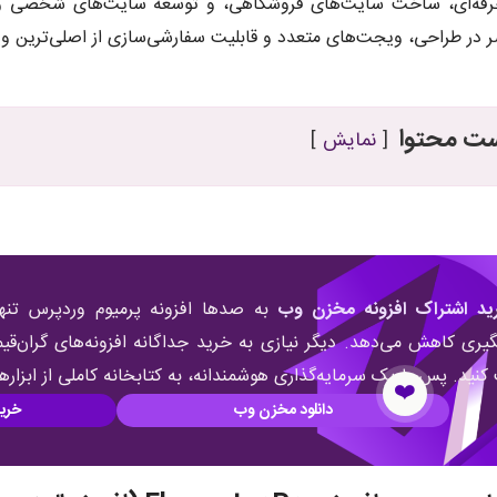
ه‌ای، ساخت سایت‌های فروشگاهی، و توسعه سایت‌های شخصی و شرک
ر در طراحی، ویجت‌های متعدد و قابلیت سفارشی‌سازی از اصلی‌ترین وی
ت محتوا
نمایش
ید اشتراک افزونه مخزن وب
به صدها افزونه پرمیوم وردپرس تنها
ری کاهش می‌دهد. دیگر نیازی به خرید جداگانه افزونه‌های گران‌
نید. پس با یک سرمایه‌گذاری هوشمندانه، به کتابخانه کاملی از ابزار
❤️
دانلود مخزن وب
خری