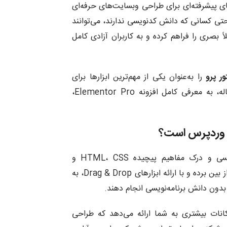
ای پیشرفته‌ای برای طراحی وبسایت‌های حرفه‌ای
حتی کسانی که دانش کدنویسی ندارند، می‌توانند
 بصری را فراهم کرده و به کاربران آزادی کامل
ور پرو
را به‌عنوان یکی از مهم‌ترین ابزارها برای
طراحی سریع، بهینه و حرفه‌ای صفحات در وردپرس توصیه می‌کند. در این مقاله، به معرفی کامل افزونه Elementor Pro،
طراحی صفحات وب در گذشته امری پیچیده و وقت‌گیر بود. نیاز به کدنویسی و درک مفاهیم پیچیده HTML، CSS و
JavaScript بسیاری از کاربران را دچار مشکل می‌کرد. Elementor این موانع را از بین برده و با ارائه ابزارهای Drag & Drop، به
بدون دانش برنامه‌نویسی انجام دهند.
نات بیشتری به شما ارائه می‌دهد که طراحی