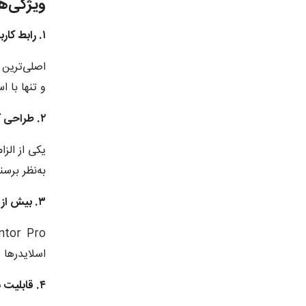
ویژگی‌های برجسته 
۱. رابط کاربری Drag & Drop
و تنها با استفاده از قابلیت p
۲. طراحی کاملاً واکنش‌گرا (Responsive Design)
یکی از الز
به‌نظر برسند. افزونه Elementor Pro امکان طراح
۳. بیش از ۱۰۰ ویجت حرفه‌ای
اسلایدر‌ها
۴. قابلیت سفارشی‌سازی کامل