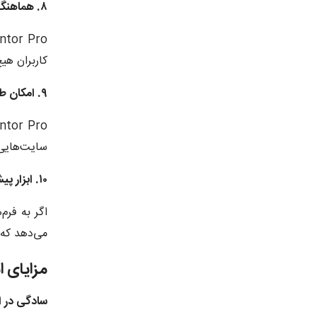
۸. هماهنگی کامل با سایر افزونه‌ها
کاربران هی
۹. امکان طراحی سربرگ و پاورقی سفارشی
سایت‌هایی 
۱۰. ابزار پیشرفته فرم‌ساز
می‌دهد که 
مزایای استفاده
سادگی در ا