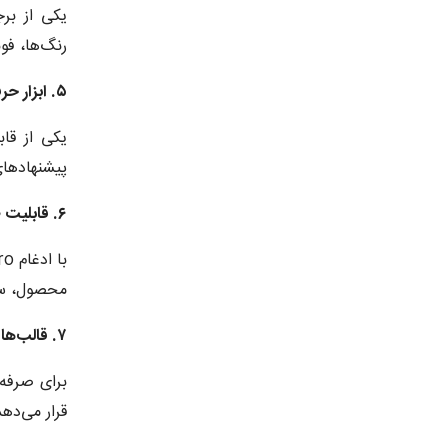
رنگ‌ها، فون
۵. ابزار حرفه‌ای طراحی پاپ‌آپ (Popup Builder)
پیشنهادهای
۶. قابلیت طراحی فروشگاه آنلاین
محصول، سبد
۷. قالب‌ها و بلاک‌های آماده
قرار می‌دهد