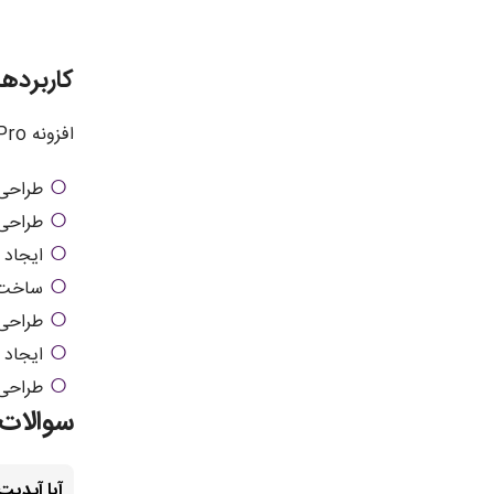
کاربردهای افزو
افزونه Elementor Pro برای ایجاد طیف گسترده‌ای از صفحات وب کاربرد دارد، از جمله:
طراحی
طراحی 
ایجاد صفحا
ساخت ص
طراحی 
ایجاد 
طراحی 
سوالات متداو
آیا آپدیت افزونه ntor Pro