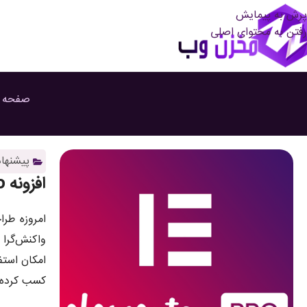
پرش به پیمایش
رفتن به محتوای اصلی
صفحه 
پیشنها
افزونه Elementor Pro: حرفه‌ای‌ترین صفحه‌ساز وردپرس برای طراحی بی‌نهایت
امروزه طرا
واکنش‌گرا 
امکان استف
کسب کرده 