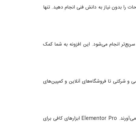
 می‌دهد که طراحی صفحات را بدون نیاز به دانش فنی انجام دهید. تنها
سریع‌تر انجام می‌شود. این افزونه به شما کمک
ل اجراست. از صفحات شخصی و شرکتی تا فروشگاه‌های آنلاین و کمپین‌های
وبسایت‌های زیبا و حرفه‌ای تجربه کاربری بهتر و نرخ تبدیل بالاتری را به ارمغان می‌آورند. Elementor Pro ابزارهای کافی برای