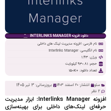
دانلود افزونه INTERLINKS MANAGER
نام فارسی: افزونه مدیریت لینک های داخلی
نام انگلیسی: Interlinks Manager
ورژن: 1.43
حجم: 930.81 کیلوبایت
تعداد دانلود: +150K
سئو
انتشار:
۲۰ اسفند ۱۴۰۳
بروزرسانی: 3 تیر 1405
2 نظر
افزونه Interlinks Manager: ابزار مدیریت
حرفه‌ای لینک‌های داخلی برای بهینه‌سازی