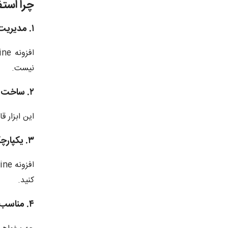
چرا استفاده از ngine
۱. مدیریت کامل محتواهای سفارشی
نیست.
۲. ساخت صفحات داینامیک پیشرفته
این ابزار 
۳. یکپارچگی کامل با Elementor
کنید.
۴. مناسب برای همه انواع وب‌سایت‌ها