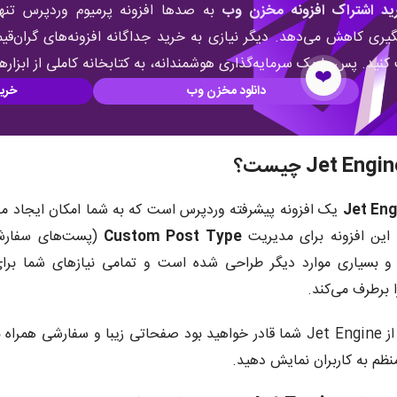
ید اشتراک افزونه مخزن وب
به صدها افزونه پرمیوم وردپرس تنها
ری کاهش می‌دهد. دیگر نیازی به خرید جداگانه افزونه‌های گران‌
نید. پس با یک سرمایه‌گذاری هوشمندانه، به کتابخانه کاملی از ابزار
❤️
دانلود مخزن وب
خری
یک افزونه پیشرفته وردپرس است که به شما امکان ایجاد م
 این افزونه برای مدیریت
Custom Post Type
(پست‌های سفار
 بسیاری موارد دیگر طراحی شده است و تمامی نیازهای شما برای
 برطرف می‌کند.
با استفاده از Jet Engine شما قادر خواهید بود صفحاتی زیبا و سفار
منظم به کاربران نمایش دهید.