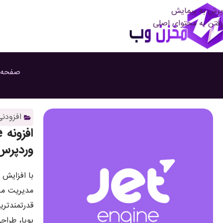
پرش به پیمایش
رفتن به محتوای اصلی
صفحه 
افزودنی
وردپرس
با افزایش 
قدرتمندتر
پویا، طراح