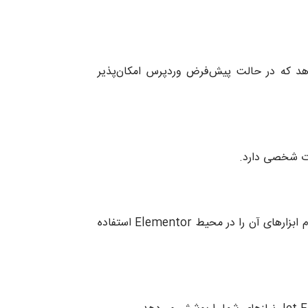
 را می‌دهد که در حالت پیش‌فرض وردپرس امکان‌پذیر
مات شخصی دارد.
افزونه Jet Engine کاملاً با صفحه‌ساز Elementor سازگار است و می‌توانید تمام ابزارهای آن را در محیط Elementor استفاده