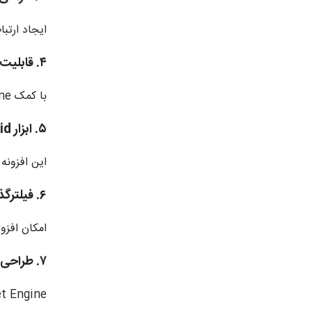
ایجاد ارتب
۴. قابلیت ساخت Meta Box
با کمک Jet Engine می‌توانید متا‌باکس‌های اختصاصی طراحی کنید و داده‌های مرتبط با هر پست را مدیریت کنید.
۵. ابزار Listings Grid
این افزونه
۶. فیلترگذاری پیشرفته
امکان افزو
۷. طراحی فرم‌های پویا
Jet Engine به شما اجازه طراحی و استفاده از فرم‌های سفارشی با قابلیت اتصال به داده‌