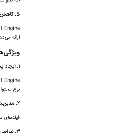
چه بخواهید وب‌س
۵. کاهش نیاز به استفاده از افزونه‌های اضافی
ارائه می‌ده
ویژگی‌های 
۱. ایجاد پست‌های سفارشی (Custom Post Type)
نوع محتوا ر
۲. مدیریت فیلدهای داینامیک (Dynamic Fields)
فیلدهای سف
۳. طراحی روابط بین داده‌ها (Relations)