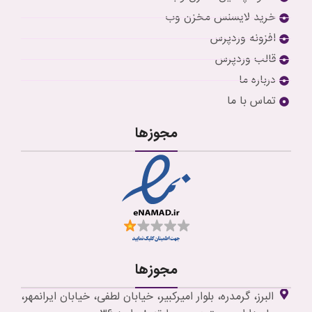
خرید لایسنس مخزن وب
افزونه وردپرس
قالب وردپرس
درباره ما
تماس با ما
مجوزها
مجوزها
البرز، گرمدره، بلوار امیرکبیر، خیابان لطفی، خیابان ایرانمهر،