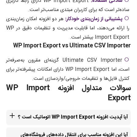
سادگی استفاده:
WP Import Export دارای رابط کاربری
ساده‌تر است که برای کاربران مبتدی مناسب‌تر است.
پشتیبانی از زمان‌بندی خودکار:
هر دو افزونه امکان زمان‌بندی
را ارائه می‌دهند، اما قابلیت مدیریت و تنظیمات دقیق در WP
Import Export بیشتر است.
WP Import Export vs Ultimate CSV Importer
Ultimate CSV Importer گزینه‌ای مقرون به‌صرفه‌تر
است، اما WP Import Export دارای امکانات پیشرفته‌تر برای
کنترل فایل‌ها و تنظیمات خروجی/واردسازی است.
سوالات متداول افزونه WP Import
Export
آیا آپدیت افزونه WP Import Export اتوماتیک است ؟
آیا این افزونه مناسب برای انتقال داده‌های فروشگاه‌های