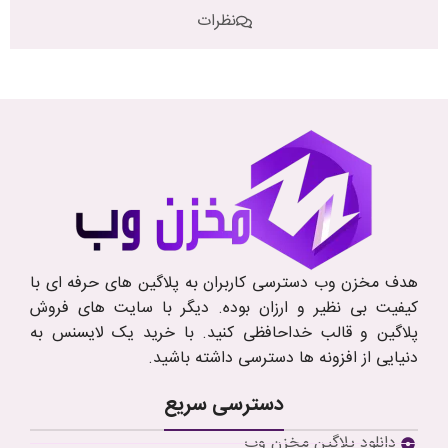
نظرات
هدف مخزن وب دسترسی کاربران به پلاگین های حرفه ای با
کیفیت بی نظیر و ارزان بوده. دیگر با سایت های فروش
پلاگین و قالب خداحافظی کنید. با خرید یک لایسنس به
دنیایی از افزونه ها دسترسی داشته باشید.
دسترسی سریع
دانلود پلاگین مخزن وب